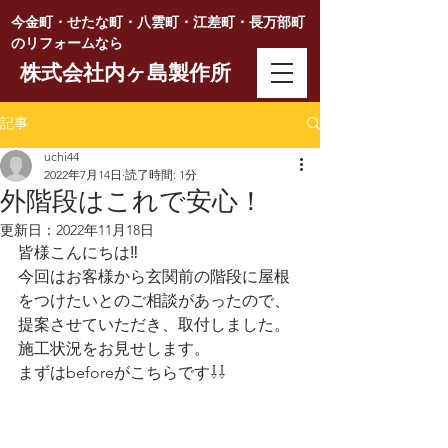
今金町・せたな町・八雲町・江差町・長万部町
のリフォームなら
株式会社内ヶ島製作所
記事
uchi44
2022年7月14日
読了時間: 1分
外階段はこれで安心！
更新日：
2022年11月18日
皆様こんにちは‼
今回はお客様から玄関前の階段に屋根
をつけたいとのご相談があったので、
提案させていただき、取付しました。
施工状況をお見せします。
まずはbeforeがこちらです⇩⇩